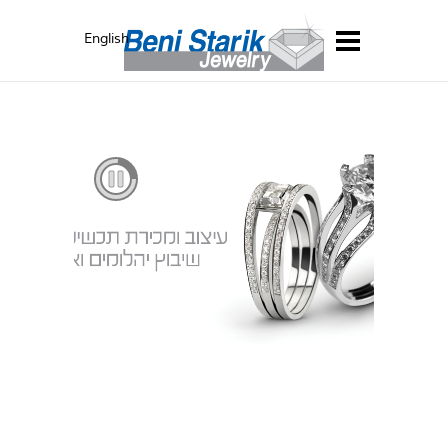
English