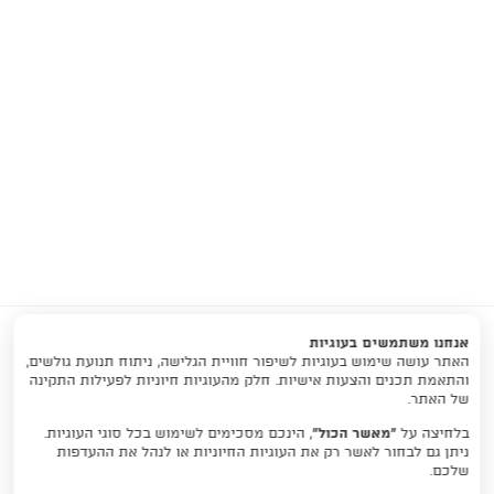
אנחנו משתמשים בעוגיות
האתר עושה שימוש בעוגיות לשיפור חוויית הגלישה, ניתוח תנועת גולשים,
והתאמת תכנים והצעות אישיות. חלק מהעוגיות חיוניות לפעילות התקינה
של האתר.
בלחיצה על
ראשי
טבעות
“מאשר הכול”
עגילים
שרשראות
צמידים
אודות
, הינכם מסכימים לשימוש בכל סוגי העוגיות.
ניתן גם לבחור לאשר רק את העוגיות החיוניות או לנהל את ההעדפות
יצירת קשר
שלכם.